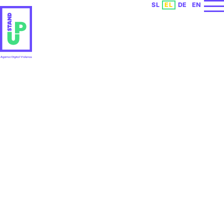
Επιλέξτε τη γλώσσα
SL
EL
DE
EN