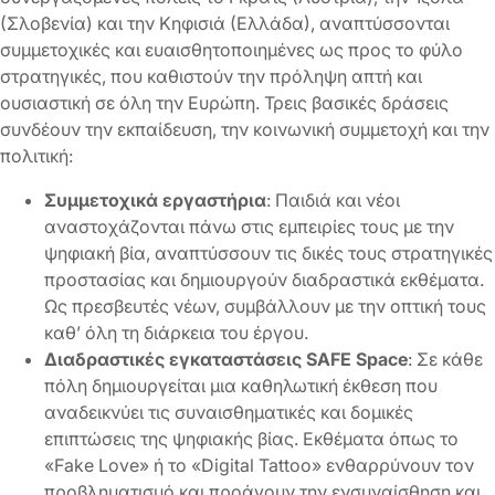
(Σλοβενία) και την Κηφισιά (Ελλάδα), αναπτύσσονται
συμμετοχικές και ευαισθητοποιημένες ως προς το φύλο
στρατηγικές, που καθιστούν την πρόληψη απτή και
ουσιαστική σε όλη την Ευρώπη. Τρεις βασικές δράσεις
συνδέουν την εκπαίδευση, την κοινωνική συμμετοχή και την
πολιτική:
Συμμετοχικά εργαστήρια
: Παιδιά και νέοι
αναστοχάζονται πάνω στις εμπειρίες τους με την
ψηφιακή βία, αναπτύσσουν τις δικές τους στρατηγικές
προστασίας και δημιουργούν διαδραστικά εκθέματα.
Ως πρεσβευτές νέων, συμβάλλουν με την οπτική τους
καθ’ όλη τη διάρκεια του έργου.
Διαδραστικές εγκαταστάσεις SAFE Space
: Σε κάθε
πόλη δημιουργείται μια καθηλωτική έκθεση που
αναδεικνύει τις συναισθηματικές και δομικές
επιπτώσεις της ψηφιακής βίας. Εκθέματα όπως το
«Fake Love» ή το «Digital Tattoo» ενθαρρύνουν τον
προβληματισμό και προάγουν την ενσυναίσθηση και