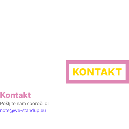
KONTAKT
Kontakt
Pošljite nam sporočilo!
note@we-standup.eu